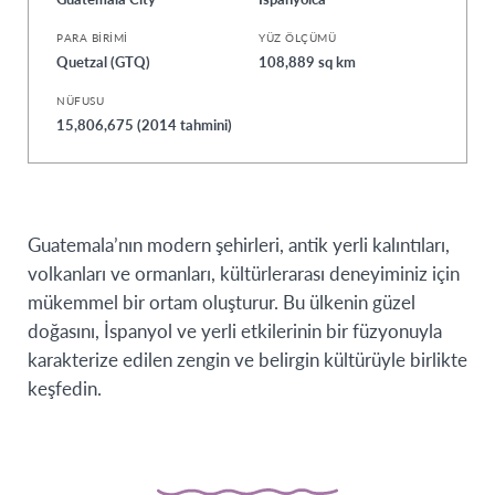
PARA BIRIMI
YÜZ ÖLÇÜMÜ
Quetzal (GTQ)
108,889 sq km
NÜFUSU
15,806,675 (2014 tahmini)
Guatemala’nın modern şehirleri, antik yerli kalıntıları,
volkanları ve ormanları, kültürlerarası deneyiminiz için
mükemmel bir ortam oluşturur. Bu ülkenin güzel
doğasını, İspanyol ve yerli etkilerinin bir füzyonuyla
karakterize edilen zengin ve belirgin kültürüyle birlikte
keşfedin.