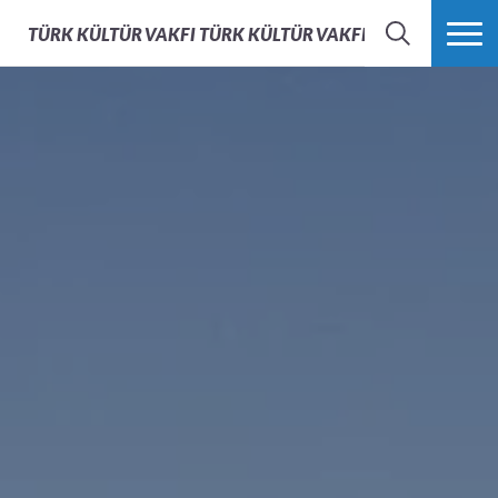
TÜRK KÜLTÜR VAKFI
TÜRK KÜLTÜR VAKFI - AFS TÜRKIYE
ARAMA
FAZLASI