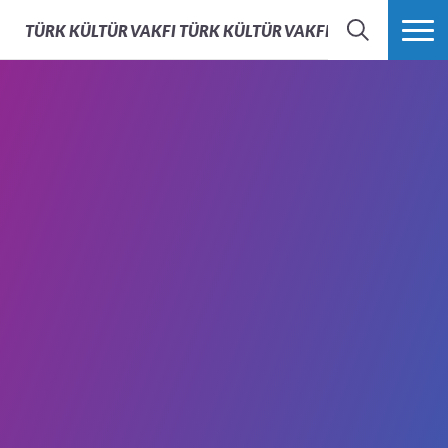
TÜRK KÜLTÜR VAKFI
TÜRK KÜLTÜR VAKFI - AFS TÜRKIYE
ARAMA
FAZLASI