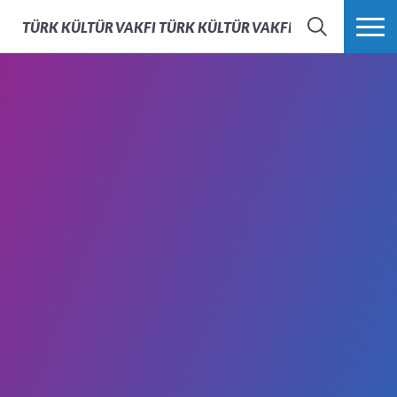
TÜRK KÜLTÜR VAKFI
TÜRK KÜLTÜR VAKFI - AFS TÜRKIYE
ARAMA
FAZLASI