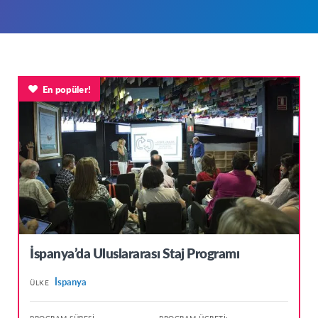
En popüler!
İspanya’da Uluslararası Staj Programı
İspanya
ÜLKE
PROGRAM SÜRESI
PROGRAM ÜCRETI: