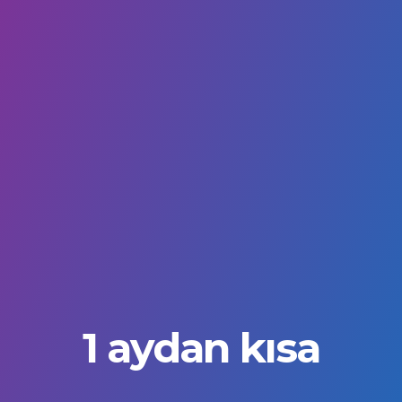
1 aydan kısa