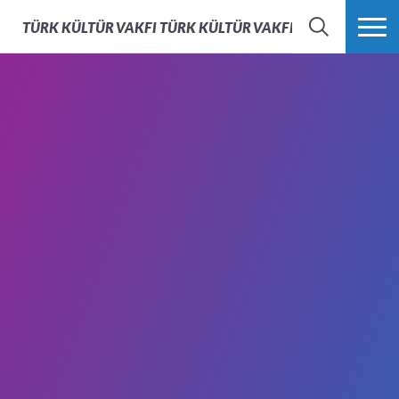
TÜRK KÜLTÜR VAKFI
TÜRK KÜLTÜR VAKFI - AFS TÜRKIYE
ARAMA
FAZLASI