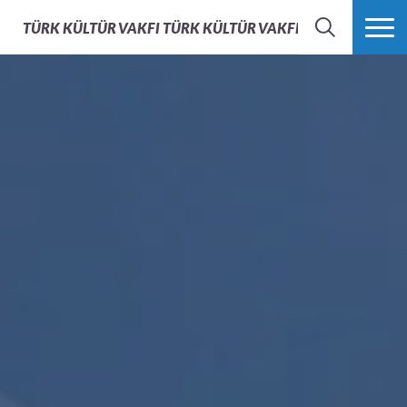
TÜRK KÜLTÜR VAKFI
TÜRK KÜLTÜR VAKFI - AFS TÜRKIYE
ARAMA
FAZLASI