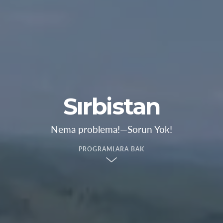
Sırbistan
Nema problema!—Sorun Yok!
PROGRAMLARA BAK