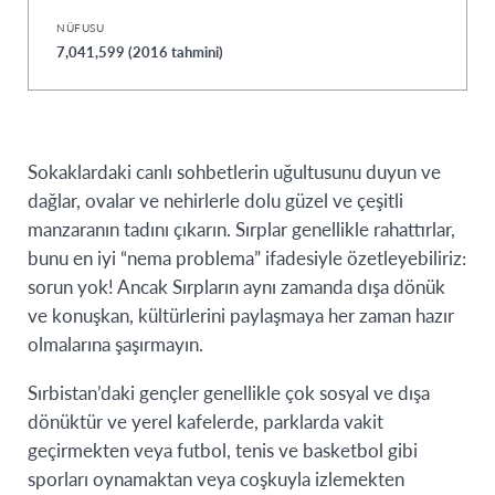
NÜFUSU
7,041,599 (2016 tahmini)
Sokaklardaki canlı sohbetlerin uğultusunu duyun ve
dağlar, ovalar ve nehirlerle dolu güzel ve çeşitli
manzaranın tadını çıkarın. Sırplar genellikle rahattırlar,
bunu en iyi “nema problema” ifadesiyle özetleyebiliriz:
sorun yok! Ancak Sırpların aynı zamanda dışa dönük
ve konuşkan, kültürlerini paylaşmaya her zaman hazır
olmalarına şaşırmayın.
Sırbistan’daki gençler genellikle çok sosyal ve dışa
dönüktür ve yerel kafelerde, parklarda vakit
geçirmekten veya futbol, tenis ve basketbol gibi
sporları oynamaktan veya coşkuyla izlemekten