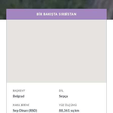
BIR BAKIŞTA SIRBISTAN
BAŞKENT
DIL
Belgrad
Sırpça
PARA BIRIMI
YÜZ ÖLÇÜMÜ
Sırp Dinarı (RSD)
88,361 sq km