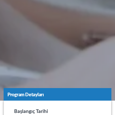
Program Detayları
Başlangıç Tarihi