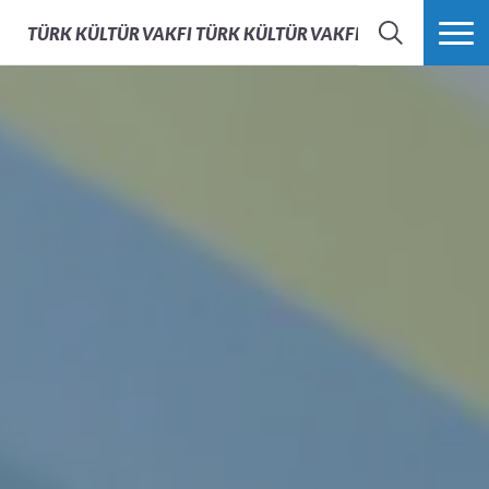
TÜRK KÜLTÜR VAKFI
TÜRK KÜLTÜR VAKFI - AFS TÜRKIYE
ARAMA
FAZLASI